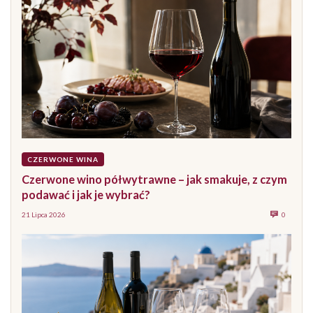
CZERWONE WINA
Czerwone wino półwytrawne – jak smakuje, z czym
podawać i jak je wybrać?
21 Lipca 2026
0