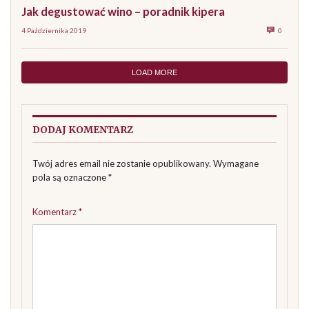
Jak degustować wino – poradnik kipera
4 Października 2019
0
LOAD MORE
DODAJ KOMENTARZ
Twój adres email nie zostanie opublikowany.
Wymagane
pola są oznaczone
*
Komentarz
*