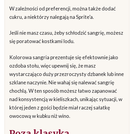
W zależności od preferencji, można także dodać
cukru, a niektórzy nalegają na Sprite’a.
Jeśli nie masz czasu, żeby schłodzić sangrię, możesz
się poratować kostkami lodu.
Kolorowa sangria prezentuje się efektownie jako
ozdoba stołu, więc upewnij się, że masz
wystarczająco duży przezroczysty dzbanek lub inne
szklane naczynie. Nie wahaj się nalewać sangrię
chochlą. W ten sposób możesz łatwo zapanować
nad konsystencją w kieliszkach, unikając sytuacji, w
której jeden z gości będzie miał raczej sałatkę
owocową w kubku niż wino.
Poza klasyką