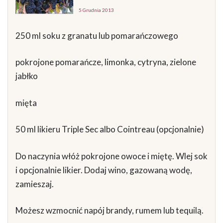
5 Grudnia 2013
250 ml soku z granatu lub pomarańczowego
pokrojone pomarańcze, limonka, cytryna, zielone
jabłko
mięta
50 ml likieru Triple Sec albo Cointreau (opcjonalnie)
Do naczynia włóż pokrojone owoce i miętę. Wlej sok
i opcjonalnie likier. Dodaj wino, gazowaną wodę,
zamieszaj.
Możesz wzmocnić napój brandy, rumem lub tequilą.