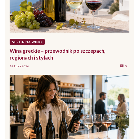
SEZON NA WINO
Wina greckie – przewodnik po szczepach,
regionach i stylach
14 Lipca 2026
0