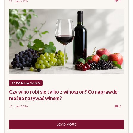
13 Lipca 2026
0
SEZON NA WINO
Czy wino robi się tylko z winogron? Co naprawdę
można nazywać winem?
10 Lipca 2026
0
LOAD MORE