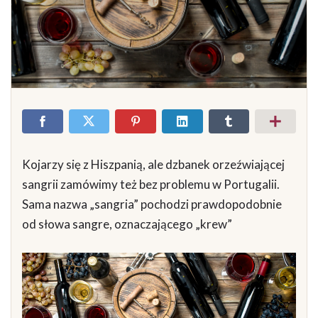
Kojarzy się z Hiszpanią, ale dzbanek orzeźwiającej
sangrii zamówimy też bez problemu w Portugalii.
Sama nazwa „sangria” pochodzi prawdopodobnie
od słowa sangre, oznaczającego „krew”