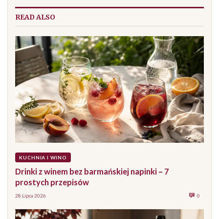
READ ALSO
KUCHNIA I WINO
Drinki z winem bez barmańskiej napinki – 7
prostych przepisów
28 Lipca 2026
0