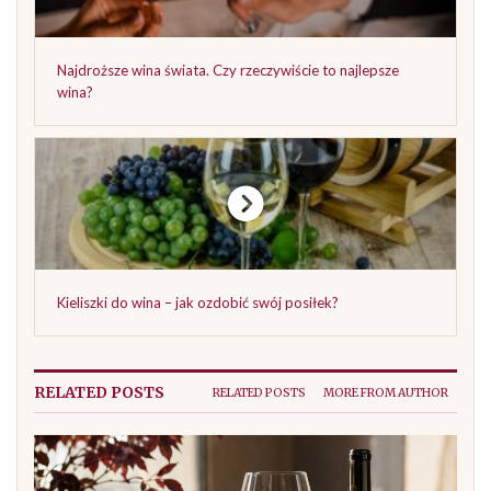
Najdroższe wina świata. Czy rzeczywiście to najlepsze
wina?
Kieliszki do wina – jak ozdobić swój posiłek?
RELATED POSTS
RELATED POSTS
MORE FROM AUTHOR