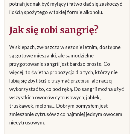
potrafi jednak być mylący i łatwo dać się zaskoczyć
ilością spożytego w takiej formie alkoholu.
Jak się robi sangrię?
W sklepach, zwłaszcza w sezonie letnim, dostępne
są gotowe mieszanki, ale samodzielne
przygotowanie sangrii jest bardzo proste. Co
więcej, to świetna propozycja dla tych, którzy nie
lubią się zbyt ściśle trzymać przepisu, ale raczej
wykorzystać to, co pod ręką. Do sangrii można użyć
wszystkich owoców cytrusowych, jabłek,
truskawek, melona… Dobrym pomysłem jest
zmieszanie cytrusów z co najmniej jednym owocem
niecytrusowym.