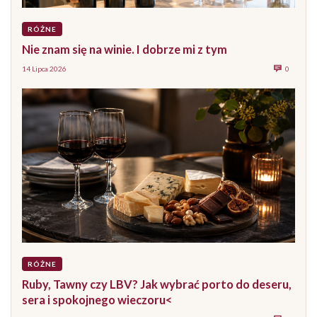
RÓŻNE
Nie znam się na winie. I dobrze mi z tym
14 Lipca 2026
0
RÓŻNE
Ruby, Tawny czy LBV? Jak wybrać porto do deseru,
sera i spokojnego wieczoru<