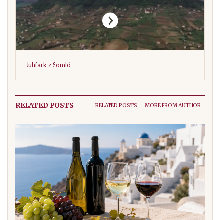
Juhfark z Somló
RELATED POSTS
RELATED POSTS
MORE FROM AUTHOR