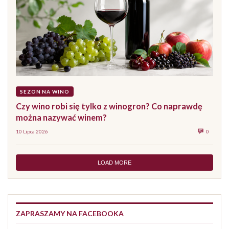
SEZON NA WINO
Czy wino robi się tylko z winogron? Co naprawdę
można nazywać winem?
10 Lipca 2026
0
LOAD MORE
ZAPRASZAMY NA FACEBOOKA