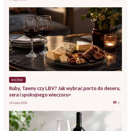
RÓŻNE
Ruby, Tawny czy LBV? Jak wybrać porto do deseru,
sera i spokojnego wieczoru<
13 Lipca 2026
0