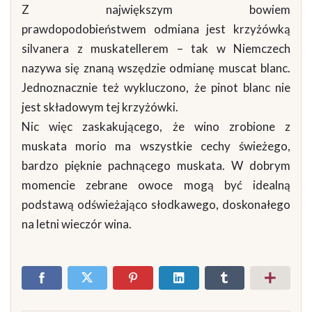
Z największym bowiem
prawdopodobieństwem odmiana jest krzyżówką
silvanera z muskatellerem – tak w Niemczech
nazywa się znaną wszędzie odmianę muscat blanc.
Jednoznacznie też wykluczono, że pinot blanc nie
jest składowym tej krzyżówki.
Nic więc zaskakującego, że wino zrobione z
muskata morio ma wszystkie cechy świeżego,
bardzo pięknie pachnącego muskata. W dobrym
momencie zebrane owoce mogą być idealną
podstawą odświeżająco słodkawego, doskonałego
na letni wieczór wina.