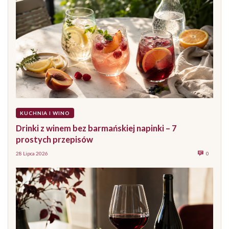
KUCHNIA I WINO
Drinki z winem bez barmańskiej napinki – 7
prostych przepisów
28 Lipca 2026
0