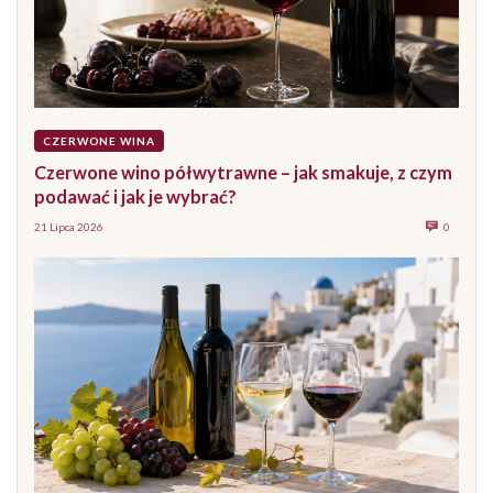
CZERWONE WINA
Czerwone wino półwytrawne – jak smakuje, z czym
podawać i jak je wybrać?
21 Lipca 2026
0