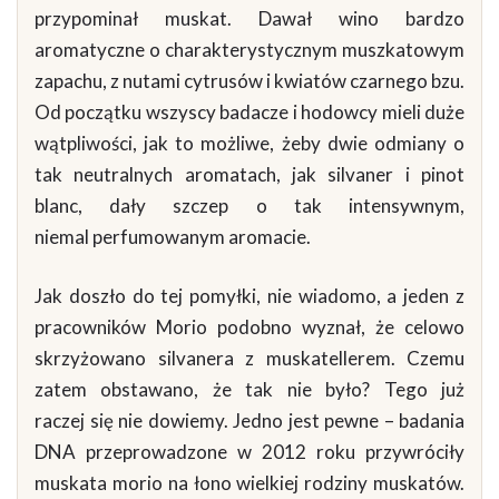
przypominał muskat. Dawał wino bardzo
aromatyczne o charakterystycznym muszkatowym
zapachu, z nutami cytrusów i kwiatów czarnego bzu.
Od początku wszyscy badacze i hodowcy mieli duże
wątpliwości, jak to możliwe, żeby dwie odmiany o
tak neutralnych aromatach, jak silvaner i pinot
blanc, dały szczep o tak intensywnym,
niemal perfumowanym aromacie.
Jak doszło do tej pomyłki, nie wiadomo, a jeden z
pracowników Morio podobno wyznał, że celowo
skrzyżowano silvanera z muskatellerem. Czemu
zatem obstawano, że tak nie było? Tego już
raczej się nie dowiemy. Jedno jest pewne – badania
DNA przeprowadzone w 2012 roku przywróciły
muskata morio na łono wielkiej rodziny muskatów.