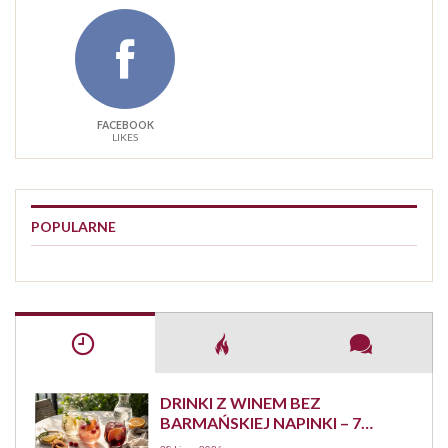
FACEBOOK
LIKES
POPULARNE
DRINKI Z WINEM BEZ
BARMAŃSKIEJ NAPINKI – 7
PROSTYCH PRZEPISÓW