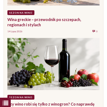
SEZON NA WINO
Wina greckie – przewodnik po szczepach,
regionach i stylach
14 Lipca 2026
0
SEZON NA WINO
Czy wino robi się tylko z winogron? Co naprawdę