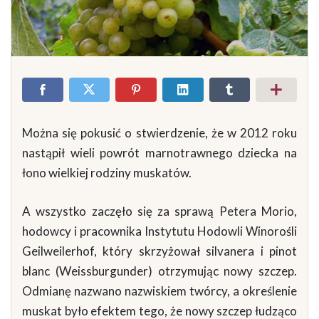
Można się pokusić o stwierdzenie, że w 2012 roku
nastąpił wieli powrót marnotrawnego dziecka na
łono wielkiej rodziny muskatów.
A wszystko zaczęło się za sprawą Petera Morio,
hodowcy i pracownika Instytutu Hodowli Winorośli
Geilweilerhof, który skrzyżował silvanera i pinot
blanc (Weissburgunder) otrzymując nowy szczep.
Odmianę nazwano nazwiskiem twórcy, a określenie
muskat było efektem tego, że nowy szczep łudząco